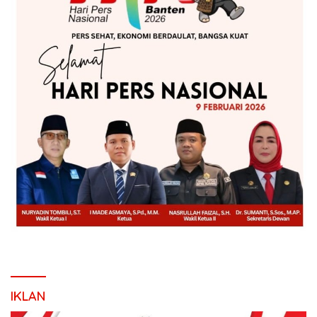
IKLAN