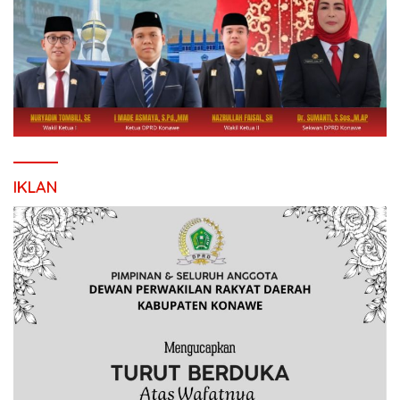
IKLAN