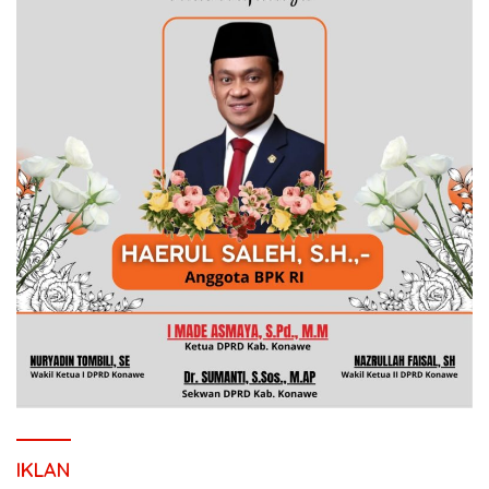
IKLAN