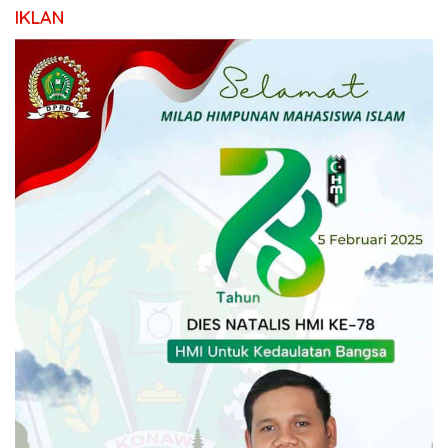
IKLAN