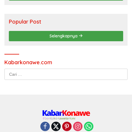
Popular Post
Selengkapnya
Kabarkonawe.com
Cari
untuk: