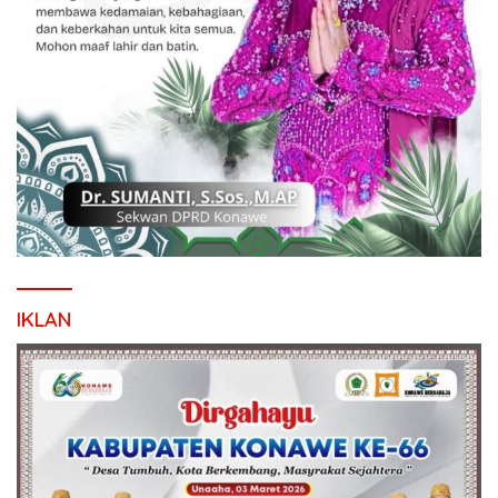
IKLAN