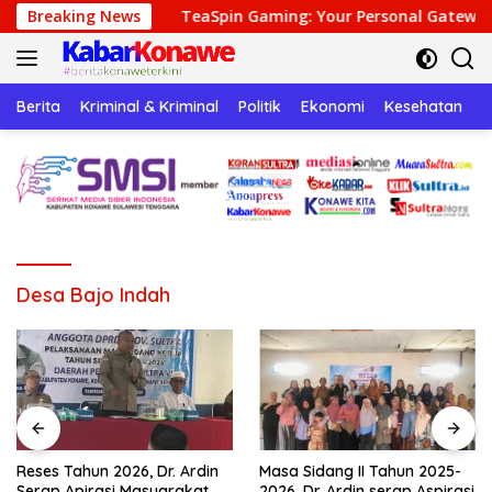
Langsung
Breaking News
TeaSpin Gaming: Your Personal Gateway to Premium On
ke
konten
Berita
Kriminal & Kriminal
Politik
Ekonomi
Kesehatan
P
Desa Bajo Indah
Reses Tahun 2026, Dr. Ardin
Masa Sidang II Tahun 2025-
Serap Apirasi Masyarakat
2026, Dr. Ardin serap Aspirasi