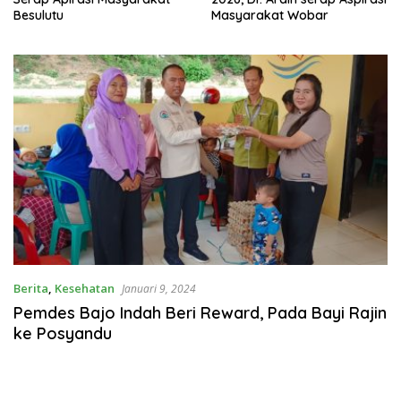
Besulutu
Masyarakat Wobar
Berita
,
Kesehatan
Januari 9, 2024
Pemdes Bajo Indah Beri Reward, Pada Bayi Rajin
ke Posyandu