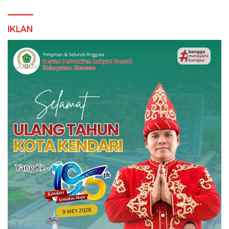
IKLAN