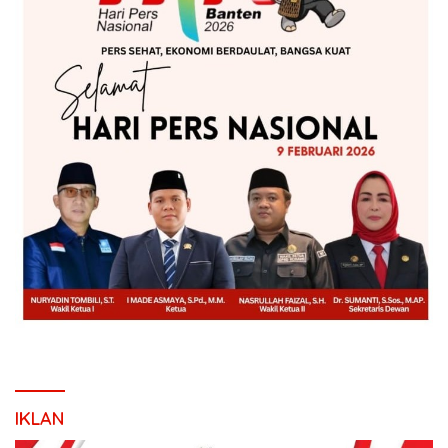
IKLAN