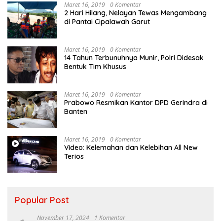
Maret 16, 2019
0 Komentar
2 Hari Hilang, Nelayan Tewas Mengambang
di Pantai Cipalawah Garut
Maret 16, 2019
0 Komentar
14 Tahun Terbunuhnya Munir, Polri Didesak
Bentuk Tim Khusus
Maret 16, 2019
0 Komentar
Prabowo Resmikan Kantor DPD Gerindra di
Banten
Maret 16, 2019
0 Komentar
Video: Kelemahan dan Kelebihan All New
Terios
Popular Post
November 17, 2024
1 Komentar