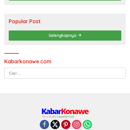
Popular Post
Selengkapnya
Kabarkonawe.com
Cari
untuk: