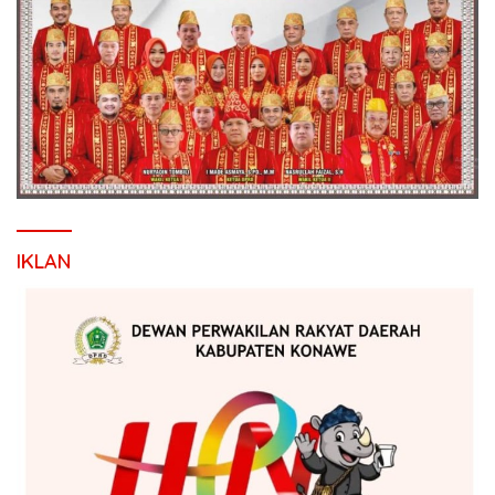
IKLAN