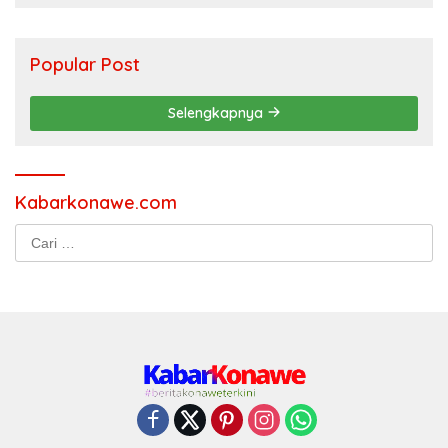
Popular Post
Selengkapnya
Kabarkonawe.com
Cari
untuk: