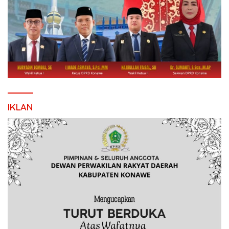
IKLAN