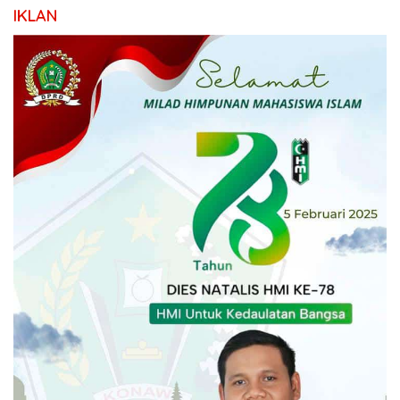
IKLAN