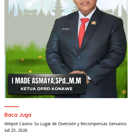
Baca Juga
Winpot Casino: Su Lugar de Diversión y Recompensas Genuinos
Juli 25, 2026