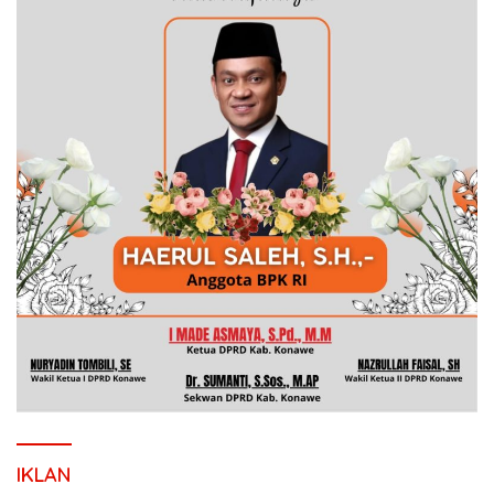
IKLAN