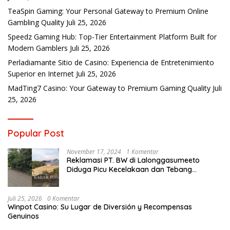
TeaSpin Gaming: Your Personal Gateway to Premium Online
Gambling Quality
Juli 25, 2026
Speedz Gaming Hub: Top-Tier Entertainment Platform Built for
Modern Gamblers
Juli 25, 2026
Perladiamante Sitio de Casino: Experiencia de Entretenimiento
Superior en Internet
Juli 25, 2026
MadTing7 Casino: Your Gateway to Premium Gaming Quality
Juli
25, 2026
Popular Post
November 17, 2024
1 Komentar
Reklamasi PT. BW di Lalonggasumeeto
Diduga Picu Kecelakaan dan Tebang
Mangrove, Warga Desak APH
Juli 25, 2026
0 Komentar
Winpot Casino: Su Lugar de Diversión y Recompensas
Genuinos