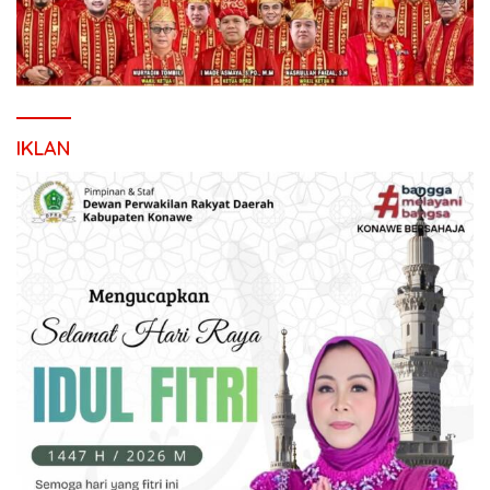
IKLAN