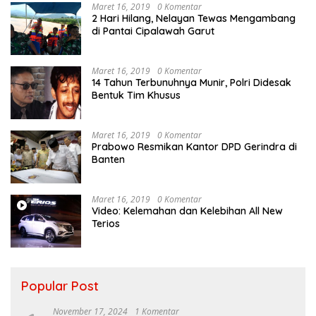
Maret 16, 2019
0 Komentar
2 Hari Hilang, Nelayan Tewas Mengambang
di Pantai Cipalawah Garut
Maret 16, 2019
0 Komentar
14 Tahun Terbunuhnya Munir, Polri Didesak
Bentuk Tim Khusus
Maret 16, 2019
0 Komentar
Prabowo Resmikan Kantor DPD Gerindra di
Banten
Maret 16, 2019
0 Komentar
Video: Kelemahan dan Kelebihan All New
Terios
Popular Post
November 17, 2024
1 Komentar