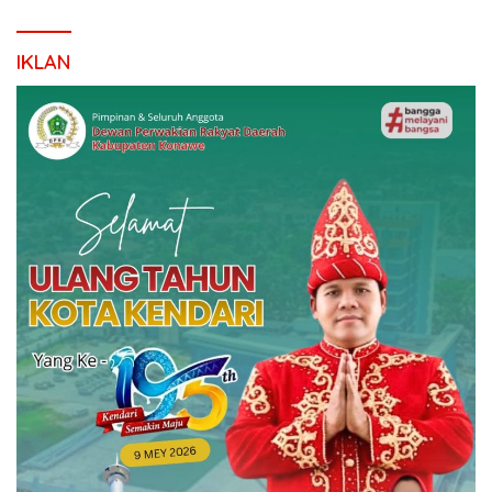
IKLAN