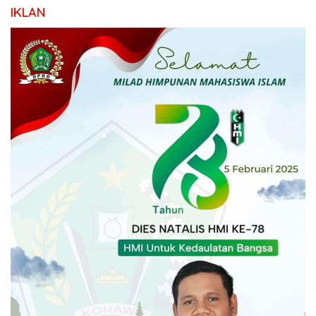
IKLAN