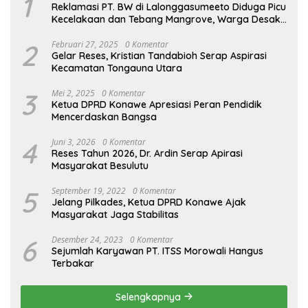
1
Reklamasi PT. BW di Lalonggasumeeto Diduga Picu
Kecelakaan dan Tebang Mangrove, Warga Desak
APH
2
Februari 27, 2025
0 Komentar
Gelar Reses, Kristian Tandabioh Serap Aspirasi
Kecamatan Tongauna Utara
3
Mei 2, 2025
0 Komentar
Ketua DPRD Konawe Apresiasi Peran Pendidik
Mencerdaskan Bangsa
4
Juni 3, 2026
0 Komentar
Reses Tahun 2026, Dr. Ardin Serap Apirasi
Masyarakat Besulutu
5
September 19, 2022
0 Komentar
Jelang Pilkades, Ketua DPRD Konawe Ajak
Masyarakat Jaga Stabilitas
6
Desember 24, 2023
0 Komentar
Sejumlah Karyawan PT. ITSS Morowali Hangus
Terbakar
Selengkapnya