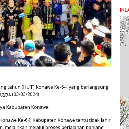
IKL
ang tahun (HUT) Konawe Ke-64, yang berlangsung
nggu, (03/03/2024)
nya Kabupaten Konawe.
onawe Ke-64, Kabupaten Konawe tentu tidak lahir
 melainkan melalui proses perjalanan panjang