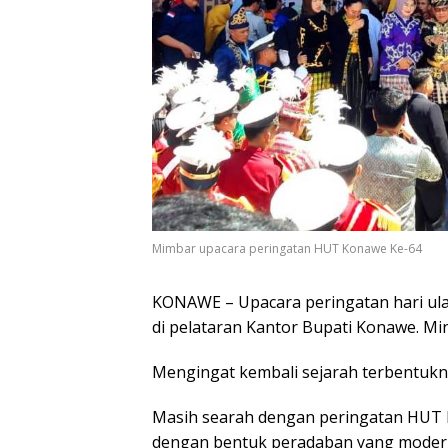
Mimbar upacara peringatan HUT Konawe Ke-64
KONAWE – Upacara peringatan hari ul
di pelataran Kantor Bupati Konawe. Mi
Mengingat kembali sejarah terbentuk
Masih searah dengan peringatan HUT K
dengan bentuk peradaban yang modern,