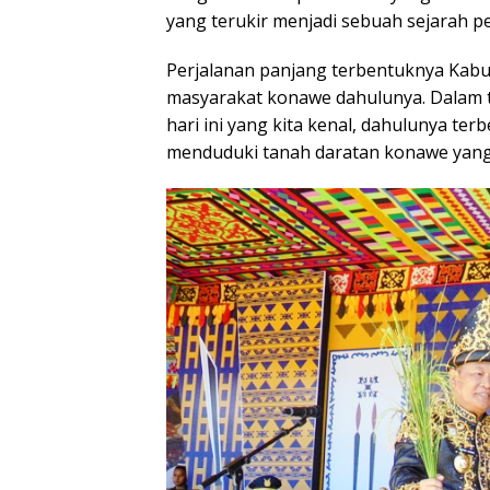
yang terukir menjadi sebuah sejarah p
Perjalanan panjang terbentuknya Kabup
masyarakat konawe dahulunya. Dalam t
hari ini yang kita kenal, dahulunya ter
menduduki tanah daratan konawe yang