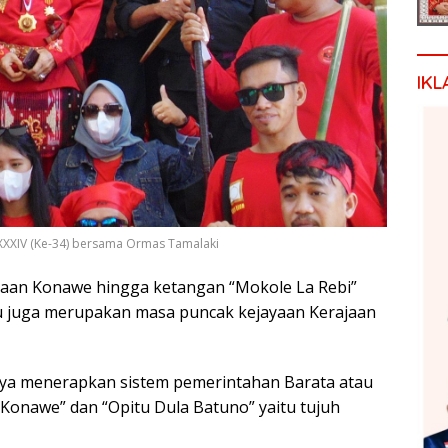
IKL
 XXXIV (Ke-34) bersama Ormas Tamalaki
jaan Konawe hingga ketangan “Mokole La Rebi”
tu juga merupakan masa puncak kejayaan Kerajaan
ya menerapkan sistem pemerintahan Barata atau
Konawe” dan “Opitu Dula Batuno” yaitu tujuh