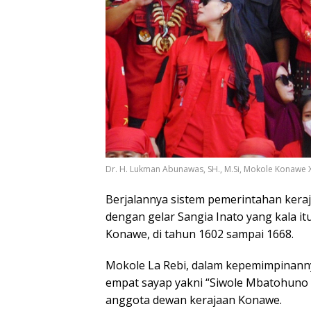
Dr. H. Lukman Abunawas, SH., M.Si, Mokole Konawe
Berjalannya sistem pemerintahan kera
dengan gelar Sangia Inato yang kala i
Konawe, di tahun 1602 sampai 1668.
Mokole La Rebi, dalam kepemimpinann
empat sayap yakni “Siwole Mbatohuno 
anggota dewan kerajaan Konawe.