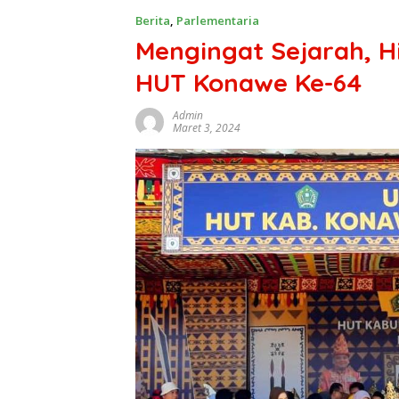
Berita
,
Parlementaria
Mengingat Sejarah, 
HUT Konawe Ke-64
Admin
Maret 3, 2024