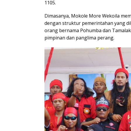
1105.
Dimasanya, Mokole More Wekoila memb
dengan struktur pemerintahan yang di
orang bernama Pohumba dan Tamalaki,
pimpinan dan panglima perang.