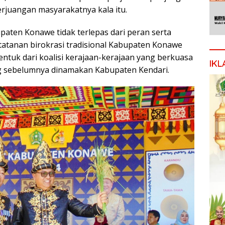
erjuangan masyarakatnya kala itu.
aten Konawe tidak terlepas dari peran serta
atanan birokrasi tradisional Kabupaten Konawe
bentuk dari koalisi kerajaan-kerajaan yang berkuasa
IKL
 sebelumnya dinamakan Kabupaten Kendari.