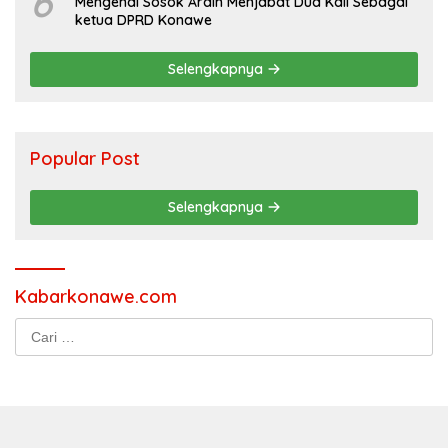
6
Mengenal Sosok Ardin Menjabat Dua Kali Sebagai
ketua DPRD Konawe
Selengkapnya
Popular Post
Selengkapnya
Kabarkonawe.com
Cari
untuk: