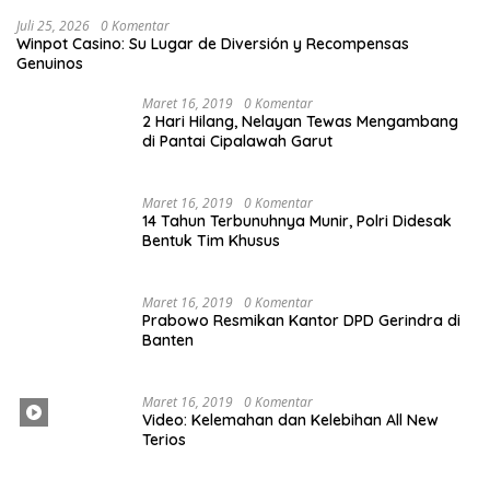
Juli 25, 2026
0 Komentar
Winpot Casino: Su Lugar de Diversión y Recompensas
Genuinos
Maret 16, 2019
0 Komentar
2 Hari Hilang, Nelayan Tewas Mengambang
di Pantai Cipalawah Garut
Maret 16, 2019
0 Komentar
14 Tahun Terbunuhnya Munir, Polri Didesak
Bentuk Tim Khusus
Maret 16, 2019
0 Komentar
Prabowo Resmikan Kantor DPD Gerindra di
Banten
Maret 16, 2019
0 Komentar
Video: Kelemahan dan Kelebihan All New
Terios