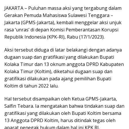
JAKARTA – Puluhan massa aksi yang tergabung dalam
Gerakan Pemuda Mahasiswa Sulawesi Tenggara –
Jakarta (GPMS-Jakarta), kembali menggelar aksi unjuk
rasa ‘unras’ di depan Komisi Pemberantasan Korupsi
Republik Indonesia (KPK-RI), Rabu (17/1/2023).
Aksi tersebut diduga di latar belakangi dengan adanya
dugaan suap dan gratifikasi yang dilakukan Bupati
Kolaka Timur dan 13 oknum anggota DPRD Kabupaten
Kolaka Timur (Koltim), diketahui dugaan suap dan
gratifikasi dilakukan pada ajang pemilihan Bupati
Koltim di tahun 2022 lalu.
Hal tersebut disampaikan oleh Ketua GPMS-Jakarta,
Salfin Tebara. Ia mengatakan bahwa tindakan suap dan
gratifikasi yang dilakukan oleh Bupati Koltim bersama
13 Anggota DPRD Koltim, harus ditindak tegas oleh
aparat penegak hukum dalam hal ini KPK RI.