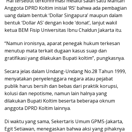
“Hal tersebut terkonfirmasi melalui salah satu Mantan
Anggota DPRD Koltim inisial ‘RS’ bahwa ada pembagian
uang dalam bentuk ‘Dollar Singapura’ maupun dalam
bentuk ‘Dollar AS’ dengan kode ‘donat’, lanjut wakil
ketua BEM Fisip Universitas Ibnu Chaldun Jakarta itu.
“Namun ironisnya, aparat penegak hukum terkesan
menutup mata terkait dugaan kasus suap dan
gratifikasi yang dilakukan Bupati koltim”, pungkasnya.
Secara jelas dalam Undang-Undang No.28 Tahun 1999,
menyatakan penyelenggara negara atau pejabat
publik harus bersih dan bebas dari praktik korupsi,
kolusi dan nepotisme, namun lain halnya yang
dilakukan Bupati Koltim beserta beberapa oknum
anggota DPRD Koltim lainnya.
Di waktu yang sama, Sekertaris Umum GPMS-Jakarta,
Egit Setiawan, menegaskan bahwa aksi yang pihaknya