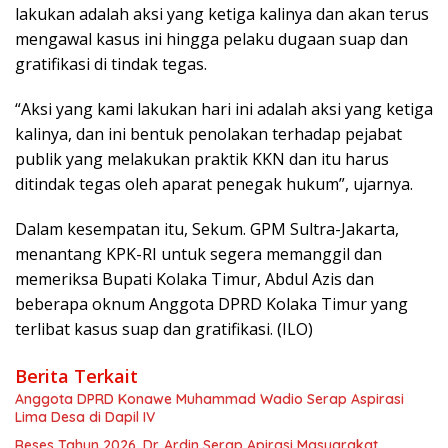
lakukan adalah aksi yang ketiga kalinya dan akan terus
mengawal kasus ini hingga pelaku dugaan suap dan
gratifikasi di tindak tegas.
“Aksi yang kami lakukan hari ini adalah aksi yang ketiga
kalinya, dan ini bentuk penolakan terhadap pejabat
publik yang melakukan praktik KKN dan itu harus
ditindak tegas oleh aparat penegak hukum”, ujarnya.
Dalam kesempatan itu, Sekum. GPM Sultra-Jakarta,
menantang KPK-RI untuk segera memanggil dan
memeriksa Bupati Kolaka Timur, Abdul Azis dan
beberapa oknum Anggota DPRD Kolaka Timur yang
terlibat kasus suap dan gratifikasi. (ILO)
Berita Terkait
Anggota DPRD Konawe Muhammad Wadio Serap Aspirasi
Lima Desa di Dapil IV
Reses Tahun 2026, Dr. Ardin Serap Apirasi Masyarakat