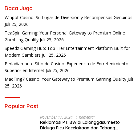
Baca Juga
Winpot Casino: Su Lugar de Diversión y Recompensas Genuinos
Juli 25, 2026
TeaSpin Gaming: Your Personal Gateway to Premium Online
Gambling Quality
Juli 25, 2026
Speedz Gaming Hub: Top-Tier Entertainment Platform Built for
Modern Gamblers
Juli 25, 2026
Perladiamante Sitio de Casino: Experiencia de Entretenimiento
Superior en Internet
Juli 25, 2026
MadTing7 Casino: Your Gateway to Premium Gaming Quality
Juli
25, 2026
Popular Post
November 17, 2024
1 Komentar
Reklamasi PT. BW di Lalonggasumeeto
Diduga Picu Kecelakaan dan Tebang
Mangrove, Warga Desak APH