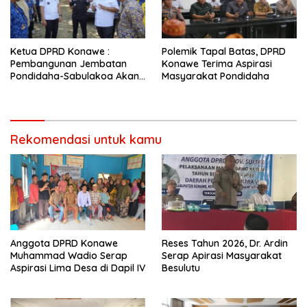
Ketua DPRD Konawe :
Polemik Tapal Batas, DPRD
Pembangunan Jembatan
Konawe Terima Aspirasi
Pondidaha-Sabulakoa Akan
Masyarakat Pondidaha
Memangkas Waktu Tempuh
Rekomendasi untuk kamu
Anggota DPRD Konawe
Reses Tahun 2026, Dr. Ardin
Muhammad Wadio Serap
Serap Apirasi Masyarakat
Aspirasi Lima Desa di Dapil IV
Besulutu