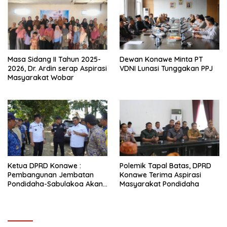
Masa Sidang II Tahun 2025-
Dewan Konawe Minta PT
2026, Dr. Ardin serap Aspirasi
VDNI Lunasi Tunggakan PPJ
Masyarakat Wobar
Ketua DPRD Konawe :
Polemik Tapal Batas, DPRD
Pembangunan Jembatan
Konawe Terima Aspirasi
Pondidaha-Sabulakoa Akan
Masyarakat Pondidaha
Memangkas Waktu Tempuh