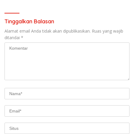
Tinggalkan Balasan
Alamat email Anda tidak akan dipublikasikan.
Ruas yang wajib
ditandai
*