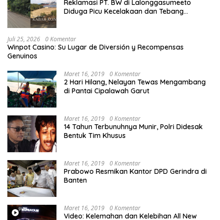
Reklamasi PT. BW di Lalonggasumeeto
Diduga Picu Kecelakaan dan Tebang
Mangrove, Warga Desak APH
Juli 25, 2026
0 Komentar
Winpot Casino: Su Lugar de Diversión y Recompensas
Genuinos
Maret 16, 2019
0 Komentar
2 Hari Hilang, Nelayan Tewas Mengambang
di Pantai Cipalawah Garut
Maret 16, 2019
0 Komentar
14 Tahun Terbunuhnya Munir, Polri Didesak
Bentuk Tim Khusus
Maret 16, 2019
0 Komentar
Prabowo Resmikan Kantor DPD Gerindra di
Banten
Maret 16, 2019
0 Komentar
Video: Kelemahan dan Kelebihan All New