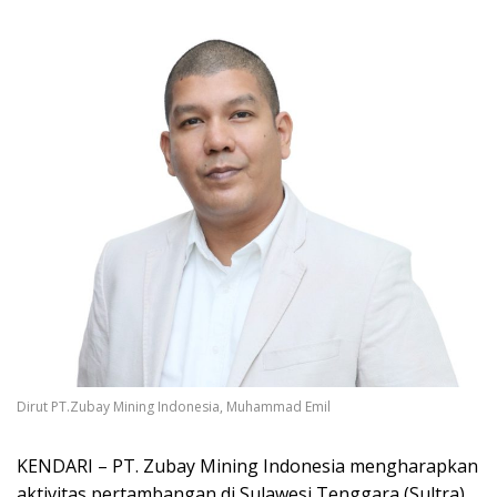
Dirut PT.Zubay Mining Indonesia, Muhammad Emil
KENDARI – PT. Zubay Mining Indonesia mengharapkan
aktivitas pertambangan di Sulawesi Tenggara (Sultra)