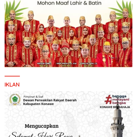
IKLAN