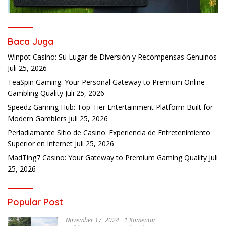
Baca Juga
Winpot Casino: Su Lugar de Diversión y Recompensas Genuinos
Juli 25, 2026
TeaSpin Gaming: Your Personal Gateway to Premium Online
Gambling Quality
Juli 25, 2026
Speedz Gaming Hub: Top-Tier Entertainment Platform Built for
Modern Gamblers
Juli 25, 2026
Perladiamante Sitio de Casino: Experiencia de Entretenimiento
Superior en Internet
Juli 25, 2026
MadTing7 Casino: Your Gateway to Premium Gaming Quality
Juli
25, 2026
Popular Post
November 17, 2024
1 Komentar