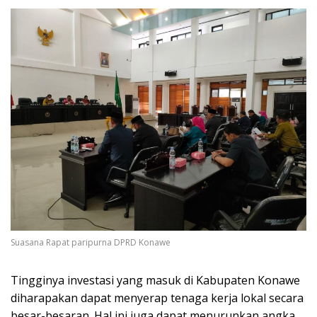
Suasana Rapat paripurna DPRD Konawe
Tingginya investasi yang masuk di Kabupaten Konawe
diharapakan dapat menyerap tenaga kerja lokal secara
besar-besaran. Hal ini juga dapat menurunkan angka