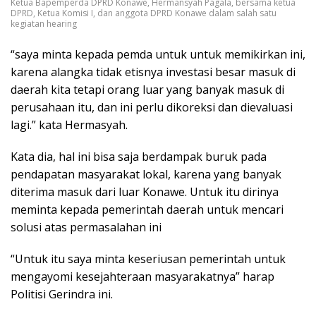
Ketua Bapemperda DPRD Konawe, Hermansyah Pagala, bersama ketua
DPRD, Ketua Komisi I, dan anggota DPRD Konawe dalam salah satu
kegiatan hearing
“saya minta kepada pemda untuk untuk memikirkan ini,
karena alangka tidak etisnya investasi besar masuk di
daerah kita tetapi orang luar yang banyak masuk di
perusahaan itu, dan ini perlu dikoreksi dan dievaluasi
lagi.” kata Hermasyah.
Kata dia, hal ini bisa saja berdampak buruk pada
pendapatan masyarakat lokal, karena yang banyak
diterima masuk dari luar Konawe. Untuk itu dirinya
meminta kepada pemerintah daerah untuk mencari
solusi atas permasalahan ini
“Untuk itu saya minta keseriusan pemerintah untuk
mengayomi kesejahteraan masyarakatnya” harap
Politisi Gerindra ini.