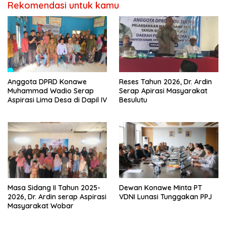
Rekomendasi untuk kamu
Anggota DPRD Konawe
Reses Tahun 2026, Dr. Ardin
Muhammad Wadio Serap
Serap Apirasi Masyarakat
Aspirasi Lima Desa di Dapil IV
Besulutu
Masa Sidang II Tahun 2025-
Dewan Konawe Minta PT
2026, Dr. Ardin serap Aspirasi
VDNI Lunasi Tunggakan PPJ
Masyarakat Wobar