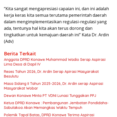
“Kita sangat mengapresiasi capaian ini, dan ini adalah
kerja keras kita semua terutama pemerintah daerah
dalam mengimplementasikan regulasi-regulasi yang
ada, tentunya hal kita akan terus dorong dan
tingkatkan untuk kemajuan daerah ini” Kata Dr. Ardin
(Adv)
Berita Terkait
Anggota DPRD Konawe Muhammad Wadio Serap Aspirasi
Lima Desa di Dapil IV
Reses Tahun 2026, Dr. Ardin Serap Apirasi Masyarakat
Besulutu
Masa Sidang II Tahun 2025-2026, Dr. Ardin serap Aspirasi
Masyarakat Wobar
Dewan Konawe Minta PT VDNI Lunasi Tunggakan PPJ
Ketua DPRD Konawe : Pembangunan Jembatan Pondidaha-
Sabulakoa Akan Memangkas Waktu Tempuh
Polemik Tapal Batas, DPRD Konawe Terima Aspirasi