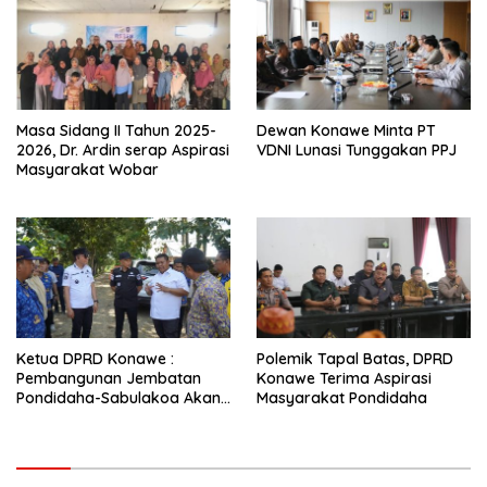
Masa Sidang II Tahun 2025-
Dewan Konawe Minta PT
2026, Dr. Ardin serap Aspirasi
VDNI Lunasi Tunggakan PPJ
Masyarakat Wobar
Ketua DPRD Konawe :
Polemik Tapal Batas, DPRD
Pembangunan Jembatan
Konawe Terima Aspirasi
Pondidaha-Sabulakoa Akan
Masyarakat Pondidaha
Memangkas Waktu Tempuh