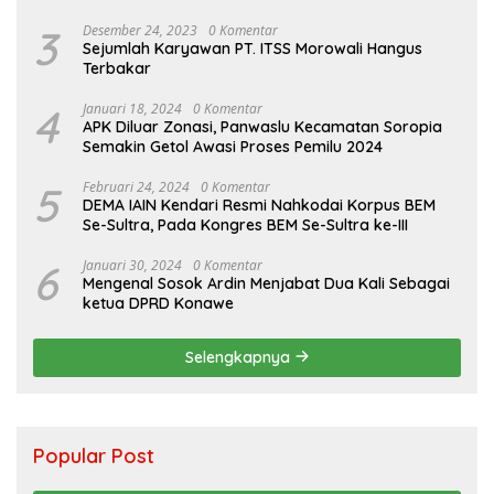
3
Desember 24, 2023
0 Komentar
Sejumlah Karyawan PT. ITSS Morowali Hangus
Terbakar
4
Januari 18, 2024
0 Komentar
APK Diluar Zonasi, Panwaslu Kecamatan Soropia
Semakin Getol Awasi Proses Pemilu 2024
5
Februari 24, 2024
0 Komentar
DEMA IAIN Kendari Resmi Nahkodai Korpus BEM
Se-Sultra, Pada Kongres BEM Se-Sultra ke-III
6
Januari 30, 2024
0 Komentar
Mengenal Sosok Ardin Menjabat Dua Kali Sebagai
ketua DPRD Konawe
Selengkapnya
Popular Post