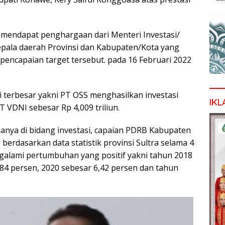
K mendapat penghargaan dari Menteri Investasi/
pala daerah Provinsi dan Kabupaten/Kota yang
pencapaian target tersebut. pada 16 Februari 2022
 terbesar yakni PT OSS menghasilkan investasi
IKL
T VDNI sebesar Rp 4,009 triliun.
nya di bidang investasi, capaian PDRB Kabupaten
berdasarkan data statistik provinsi Sultra selama 4
ngalami pertumbuhan yang positif yakni tahun 2018
,84 persen, 2020 sebesar 6,42 persen dan tahun