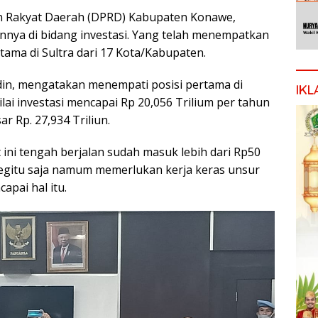
an Rakyat Daerah (DPRD) Kabupaten Konawe,
nnya di bidang investasi. Yang telah menempatkan
ama di Sultra dari 17 Kota/Kabupaten.
in, mengatakan menempati posisi pertama di
IKL
ilai investasi mencapai Rp 20,056 Trilium per tahun
ar Rp. 27,934 Triliun.
ini tengah berjalan sudah masuk lebih dari Rp50
h begitu saja namum memerlukan kerja keras unsur
apai hal itu.