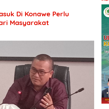
Masuk Di Konawe Perlu
ari Masyarakat