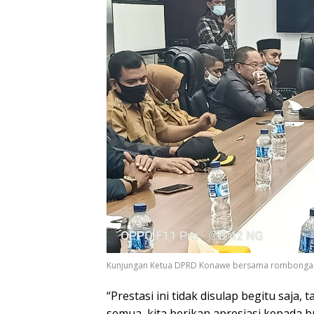
Kunjungan Ketua DPRD Konawe bersama rombongan 
“Prestasi ini tidak disulap begitu saja,
semua, kita berikan apresiasi kepada b